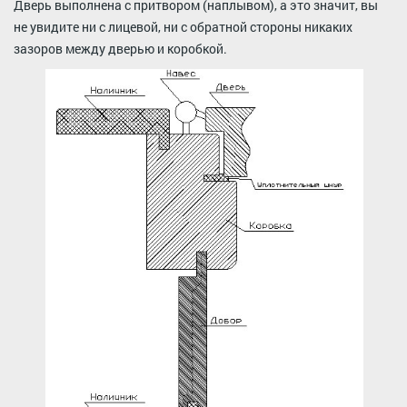
Дверь выполнена с притвором (наплывом), а это значит, вы
не увидите ни с лицевой, ни с обратной стороны никаких
зазоров между дверью и коробкой.