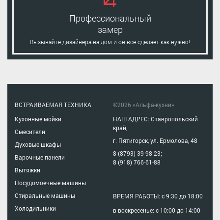
Профессиональный
замер
Вызывайте дизайнера на дом и он всё сделает как нужно!
ВСТРАИВАЕМАЯ ТЕХНИКА
©2026 «Альфа-кухни»
Кухонные мойки
НАШ АДРЕС: Ставропольский
край,
Смесители
г. Пятигорск, ул. Ермолова, 48
Духовые шкафы
8 (8793) 39-98-23
;
Варочные панели
8 (918) 766-61-88
Вытяжки
Посудомоечные машины
Стиральные машины
ВРЕМЯ РАБОТЫ: с 9:30 до 18:00
Холодильники
в воскресенье: с 10:00 до 14:00