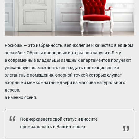
Роскошь — это избранность, великолепие и качество в едином
ансамбле. Образы дворцовых интерьеров канули в Лету,
а современные владельцы изящных апартаментов получают
уникальную возможность воссоздать претенциозные и
элегантные помещения, опорной точкой которых служат
входные и межкомнатные двери из массива натурального
дерева,
а именно ясеня.
Подчеркиваете свой статус и вносите
премиальность в Ваш интерьер